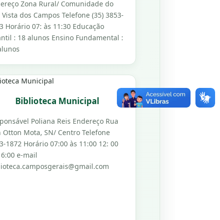
ereço Zona Rural/ Comunidade do
 Vista dos Campos Telefone (35) 3853-
3 Horário 07: às 11:30 Educação
antil : 18 alunos Ensino Fundamental :
alunos
Biblioteca Municipal
ponsável Poliana Reis Endereço Rua
 Otton Mota, SN/ Centro Telefone
3-1872 Horário 07:00 às 11:00 12: 00
16:00 e-mail
lioteca.camposgerais@gmail.com