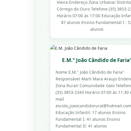
Vieira Endereço Zona Urbana/ Distrit
Córrego do Ouro Telefone (35) 3853-2
Horário 07:00 às 17:00 Educação Infan
87 alunos Ensino Fundamental I : 5
alunos
E.M." João Cândido de Faria
Nome E.M." João Cândido de Faria"
Responsável Marli Mara Araujo Ender
Zona Rural/ Comunidade Galo Telefon
(35) 3853-2343 Horário 07:00 às 11:30 
mail
escola_joaocandidorural@hotmail.co
Educação Infantil: 17 alunos Ensino
Fundamental I: 41 alunos Ensino
Fundamental II: 41 alunos