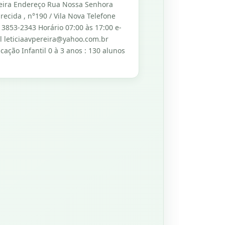
eira Endereço Rua Nossa Senhora
recida , n°190 / Vila Nova Telefone
) 3853-2343 Horário 07:00 às 17:00 e-
l leticiaavpereira@yahoo.com.br
cação Infantil 0 à 3 anos : 130 alunos