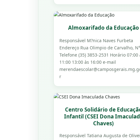
Almoxarifado da Educação
Responsável M?nica Naves Furbeta
Endereço Rua Olimpio de Carvalho, N
Telefone (35) 3853-2531 Horário 07:00 
11:00 13:00 às 16:00 e-mail
merendaescolar@camposgerais.mg.g
r
Centro Solidário de Educaçã
Infantil (CSEI Dona Imacula
Chaves)
Responsável Tatiana Augusta de Olive