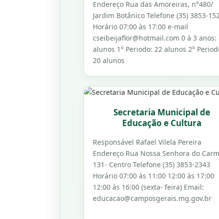
Endereço Rua das Amoreiras, n°480/
Jardim Botânico Telefone (35) 3853-15
Horário 07:00 às 17:00 e-mail
cseibeijaflor@hotmail.com 0 à 3 anos:
alunos 1° Periodo: 22 alunos 2° Period
20 alunos
Secretaria Municipal de
Educação e Cultura
Responsável Rafael Vilela Pereira
Endereço Rua Nossa Senhora do Carm
131- Centro Telefone (35) 3853-2343
Horário 07:00 às 11:00 12:00 às 17:00
12:00 às 16:00 (sexta- feira) Email:
educacao@camposgerais.mg.gov.br