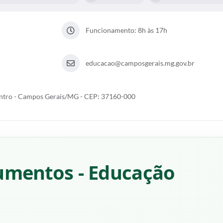
Funcionamento: 8h às 17h
educacao@camposgerais.mg.gov.br
entro - Campos Gerais/MG - CEP: 37160-000
umentos - Educação