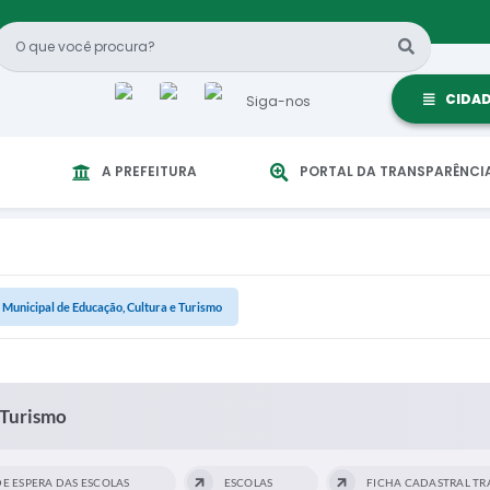
CIDA
Siga-nos
A PREFEITURA
PORTAL DA TRANSPARÊNCI
 Municipal de Educação, Cultura e Turismo
 Turismo
DE ESPERA DAS ESCOLAS
ESCOLAS