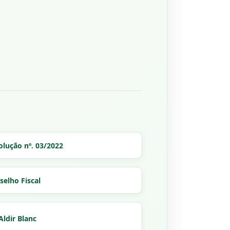
olução nº. 03/2022
selho Fiscal
Aldir Blanc