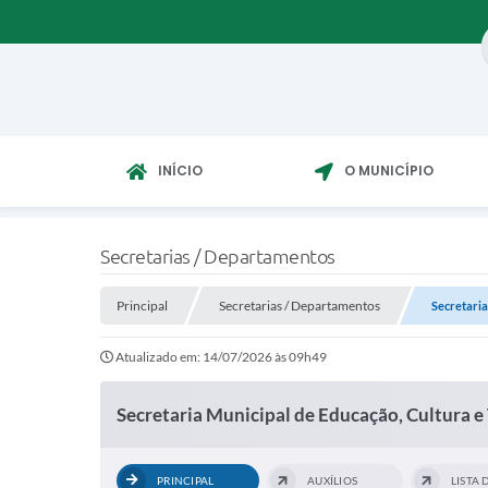
INÍCIO
O MUNICÍPIO
Secretarias / Departamentos
Principal
Secretarias / Departamentos
Secretaria
Atualizado em: 14/07/2026 às 09h49
Secretaria Municipal de Educação, Cultura e
PRINCIPAL
AUXÍLIOS
LISTA 