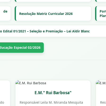
l de
Por
Resolução Matriz Curricular 2026
Pla
 Edital 01/2021 – Seleção e Premiação – Lei Aldir Blanc
ducação Especial 02/2026
E.M." Rui Barbosa"
edo
Responsável Leila M. Miranda Mesquita
Res