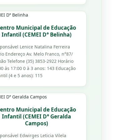
entro Municipal de Educação
Infantil (CEMEI D° Belinha)
ponsável Lenice Natalina Ferreira
vio Endereço Av. Melo Franco, n°87/
xão Telefone (35) 3853-2922 Horário
00 às 17:00 0 à 3 anos: 143 Educação
antil (4 e 5 anos): 115
entro Municipal de Educação
Infantil (CEMEI D° Geralda
Campos)
ponsável Edwirges Leticia Vilela