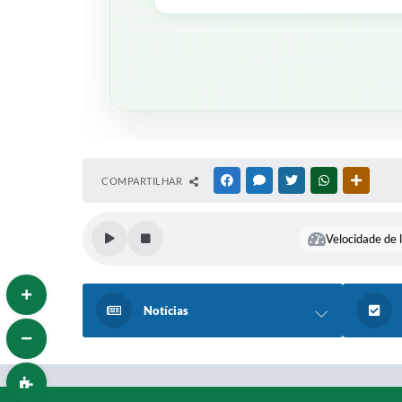
COMPARTILHAR
FACEBOOK
MESSENGER
TWITTER
WHATSAPP
OUTRAS
Velocidade de l
Notícias