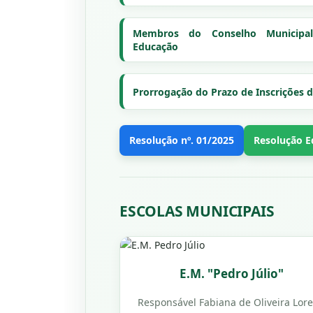
Membros do Conselho Municipa
Educação
Prorrogação do Prazo de Inscrições do
Resolução nº. 01/2025
Resolução E
ESCOLAS
MUNICIPAIS
E.M. "Pedro Júlio"
Responsável Fabiana de Oliveira Lor