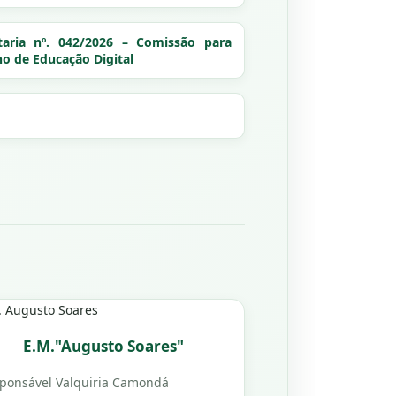
taria nº. 042/2026 – Comissão para
no de Educação Digital
E.M."Augusto Soares"
ponsável Valquiria Camondá