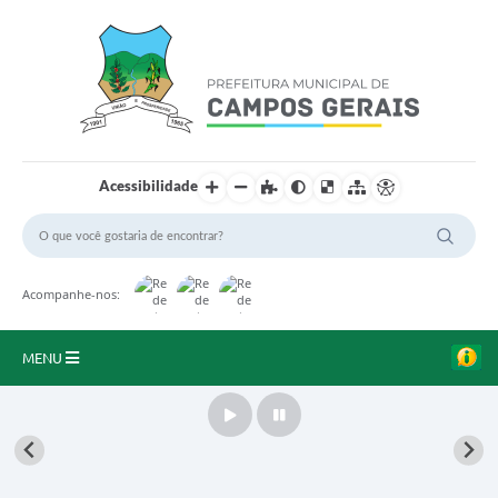
Acessibilidade
Acompanhe-nos:
MENU
Início
O Município
A Prefeitura