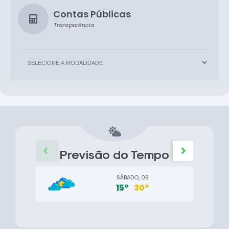
Contas Públicas
Transparência
Previsão do Tempo
SÁBADO, 08
15°
30°