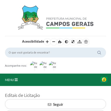
Acessibilidade
Acompanhe-nos:
MENU
Início
Editais de Licitação
O Município
Seguir
A Prefeitura