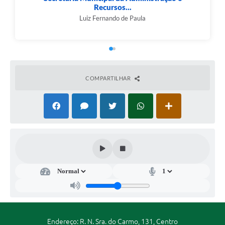
Recursos...
Luiz Fernando de Paula
COMPARTILHAR
Endereço: R. N. Sra. do Carmo, 131, Centro