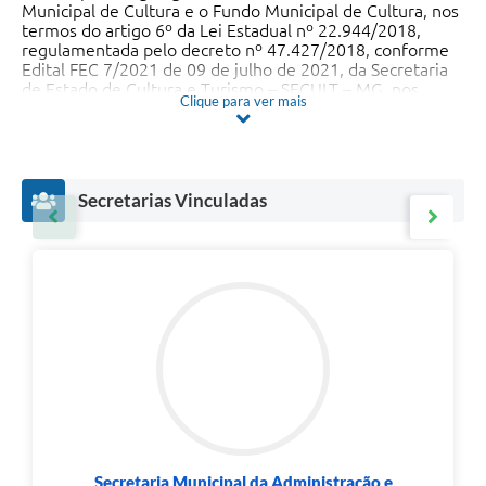
Municipal de Cultura e o Fundo Municipal de Cultura, nos
termos do artigo 6º da Lei Estadual nº 22.944/2018,
regulamentada pelo decreto nº 47.427/2018, conforme
Edital FEC 7/2021 de 09 de julho de 2021, da Secretaria
de Estado de Cultura e Turismo – SECULT – MG, nos
Clique para ver mais
Termos do projeto basico em anexo.
Secretarias Vinculadas
Secretaria Municipal da Administração e