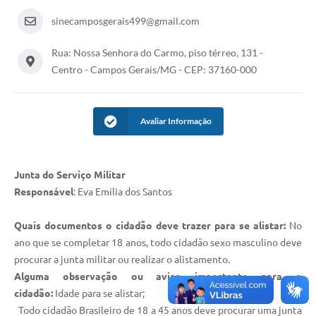
sinecamposgerais499@gmail.com
Rua: Nossa Senhora do Carmo, piso térreo, 131 -
Centro - Campos Gerais/MG - CEP: 37160-000
Avaliar Informação
Junta do Serviço Militar
Responsável
: Eva Emilia dos Santos
Quais documentos o cidadão deve trazer para se alistar:
No
ano que se completar 18 anos, todo cidadão sexo masculino deve
procurar a junta militar ou realizar o alistamento.
Alguma observação ou aviso importante para o
cidadão:
Idade para se alistar;
Todo cidadão Brasileiro de 18 a 45 anos deve procurar uma junta