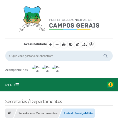
Acessibilidade
Acompanhe-nos:
MENU
Início
Secretarias / Departamentos
O Município
Secretarias / Departamentos
Junta do Serviço Militar
A Prefeitura