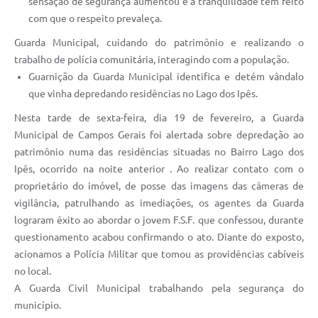
sensação de segurança aumentou e a tranquilidade tem feito
com que o respeito prevaleça.
Guarda Municipal, cuidando do patrimônio e realizando o
trabalho de polícia comunitária, interagindo com a população.
Guarnição da Guarda Municipal identifica e detém vândalo
que vinha depredando residências no Lago dos Ipês.
Nesta tarde de sexta-feira, dia 19 de fevereiro, a Guarda
Municipal de Campos Gerais foi alertada sobre depredação ao
patrimônio numa das residências situadas no Bairro Lago dos
Ipês, ocorrido na noite anterior . Ao realizar contato com o
proprietário do imóvel, de posse das imagens das câmeras de
vigilância, patrulhando as imediações, os agentes da Guarda
lograram êxito ao abordar o jovem F.S.F. que confessou, durante
questionamento acabou confirmando o ato. Diante do exposto,
acionamos a Polícia Militar que tomou as providências cabíveis
no local.
A Guarda Civil Municipal trabalhando pela segurança do
município.