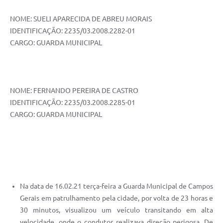
NOME: SUELI APARECIDA DE ABREU MORAIS
IDENTIFICAÇÃO: 2235/03.2008.2282-01
CARGO: GUARDA MUNICIPAL
NOME: FERNANDO PEREIRA DE CASTRO
IDENTIFICAÇÃO: 2235/03.2008.2285-01
CARGO: GUARDA MUNICIPAL
Na data de 16.02.21 terça-feira a Guarda Municipal de Campos
Gerais em patrulhamento pela cidade, por volta de 23 horas e
30 minutos, visualizou um veículo transitando em alta
velocidade, onde o condutor realizava direção perigosa. De