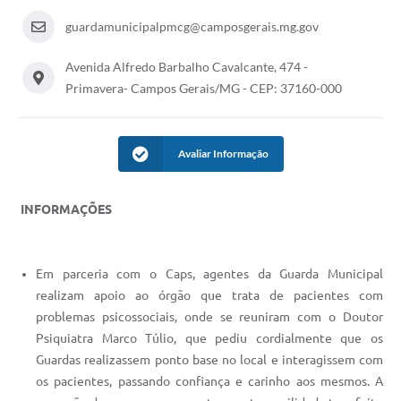
guardamunicipalpmcg@camposgerais.mg.gov
Avenida Alfredo Barbalho Cavalcante, 474 -
Primavera- Campos Gerais/MG - CEP: 37160-000
Avaliar Informação
INFORMAÇÕES
Em parceria com o Caps, agentes da Guarda Municipal
realizam apoio ao órgão que trata de pacientes com
problemas psicossociais, onde se reuniram com o Doutor
Psiquiatra Marco Túlio, que pediu cordialmente que os
Guardas realizassem ponto base no local e interagissem com
os pacientes, passando confiança e carinho aos mesmos. A