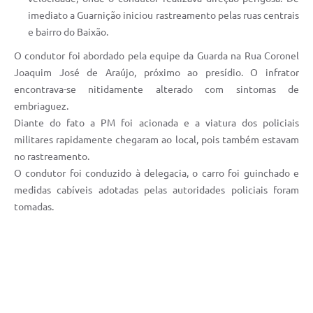
imediato a Guarnição iniciou rastreamento pelas ruas centrais
e bairro do Baixão.
O condutor foi abordado pela equipe da Guarda na Rua Coronel
Joaquim José de Araújo, próximo ao presídio. O infrator
encontrava-se nitidamente alterado com sintomas de
embriaguez.
Diante do fato a PM foi acionada e a viatura dos policiais
militares rapidamente chegaram ao local, pois também estavam
no rastreamento.
O condutor foi conduzido à delegacia, o carro foi guinchado e
medidas cabíveis adotadas pelas autoridades policiais foram
tomadas.