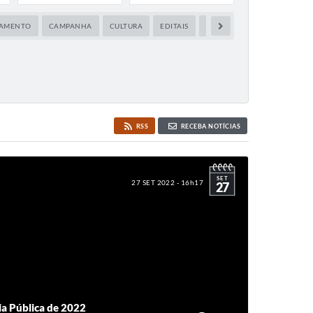
AMENTO
CAMPANHA
CULTURA
EDITAIS
EDUCAÇÃO
ESPORTES
RSS
RECEBA NOTÍCIAS
SET
27 SET 2022 - 16h17
27
ia Pública de 2022