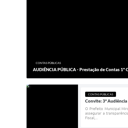
CONTAS PÚBLICAS
AUDIÊNCIA PÚBLICA - Prestação de Contas 1º 
CONTAS PÚBLICAS
Convite: 3ª Audiência
O Prefeito Municipal Mir
assegurar a transparênc
Fiscal,...