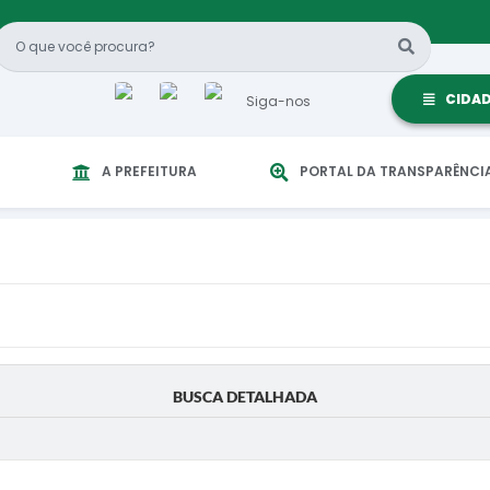
CIDA
Siga-nos
A PREFEITURA
PORTAL DA TRANSPARÊNCI
BUSCA DETALHADA