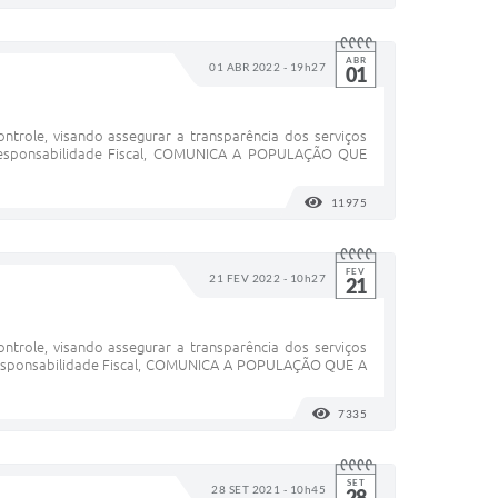
ABR
01 ABR 2022 - 19h27
01
ntrole, visando assegurar a transparência dos serviços
 Responsabilidade Fiscal, COMUNICA A POPULAÇÃO QUE
11975
VISUALIZAÇÕES
FEV
21 FEV 2022 - 10h27
21
ntrole, visando assegurar a transparência dos serviços
 Responsabilidade Fiscal, COMUNICA A POPULAÇÃO QUE A
7335
VISUALIZAÇÕES
SET
28 SET 2021 - 10h45
28