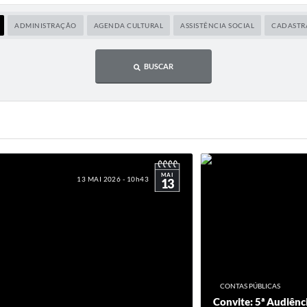
ADMINISTRAÇÃO
AGENDA CULTURAL
ASSISTÊNCIA SOCIAL
CADASTR
BUSCAR
MAI
13 MAI 2026 - 10h43
13
CONTAS PÚBLICAS
Convite: 5ª Audiênc