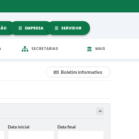
DÃO
EMPRESA
SERVIDOR
A
SECRETARIAS
MAIS
Boletim informativo
Data inicial
Data final