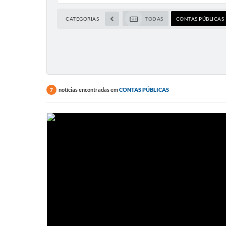
CATEGORIAS
TODAS
CONTAS PÚBLICAS
notícias encontradas em
CONTAS PÚBLICAS
7