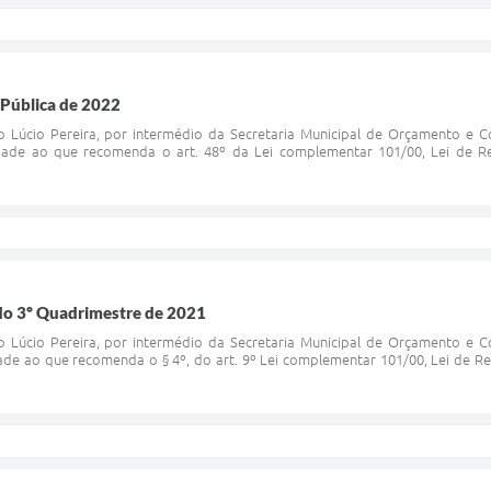
 Pública de 2022
o Lúcio Pereira, por intermédio da Secretaria Municipal de Orçamento e Co
dade ao que recomenda o art. 48º da Lei complementar 101/00, Lei de
do 3º Quadrimestre de 2021
o Lúcio Pereira, por intermédio da Secretaria Municipal de Orçamento e Co
ade ao que recomenda o § 4º, do art. 9º Lei complementar 101/00, Lei de