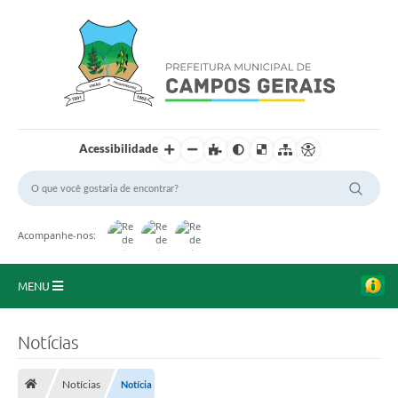
Acessibilidade
Acompanhe-nos:
MENU
Início
Notícias
O Município
Notícias
Notícia
A Prefeitura