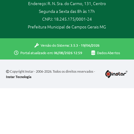
Endereço: R. N. Sra. do Carmo, 131, Centro
Segunda a Sexta das 8h às 17h
CNPJ: 18.245.175/0001-24
Prefeitura Municipal de Campos Gerais MG
Versão do Sistema:
3.5.3 - 19/06/2026
Portal atualizado em:
06/08/2026 12:59
Dados Abertos
Copyright Instar - 2006-2026. Todos os direitos reservados -
Instar Tecnologia