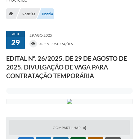
O Município
Notícias
Notícia
A Prefeitura
Portal da Transparência
AGO
29 AGO 2025
29
Secretarias
2032 VISUALIZAÇÕES
Mais
EDITAL Nº. 26/2025, DE 29 DE AGOSTO DE
2025. DIVULGAÇÃO DE VAGA PARA
CONTRATAÇÃO TEMPORÁRIA
COMPARTILHAR