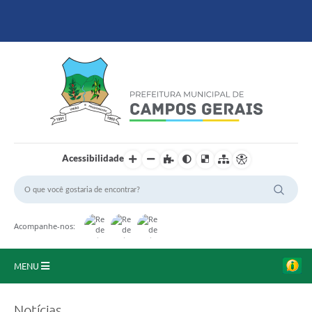
Ir para o con
Acessibilidade
Acompanhe-nos:
MENU
Início
Notícias