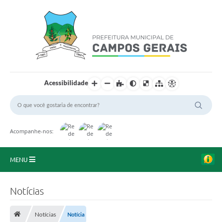
Acessibilidade
Acompanhe-nos:
MENU
Início
Notícias
O Município
Notícias
Notícia
A Prefeitura