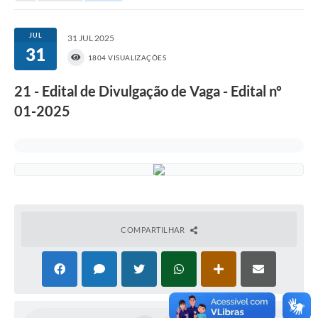
Portal da Transparência
JUL
31 JUL 2025
31
Secretarias
1804 VISUALIZAÇÕES
Mais
21 - Edital de Divulgação de Vaga - Edital nº
01-2025
COMPARTILHAR