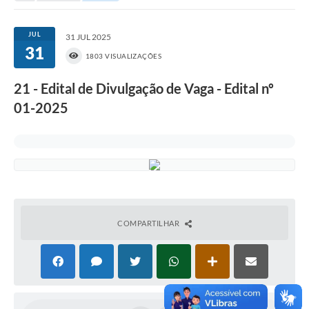
Portal da Transparência
JUL
31 JUL 2025
31
Secretarias
1803 VISUALIZAÇÕES
Mais
21 - Edital de Divulgação de Vaga - Edital nº
01-2025
COMPARTILHAR