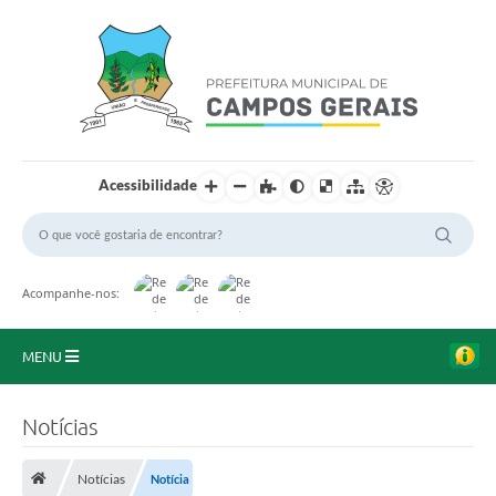
Acessibilidade
Acompanhe-nos:
MENU
Início
Notícias
O Município
Notícias
Notícia
A Prefeitura