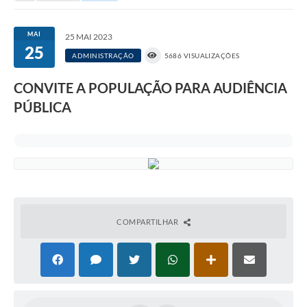
Portal da Transparência
MAI
25 MAI 2023
25
Secretarias
ADMINISTRAÇÃO
5686 VISUALIZAÇÕES
Mais
CONVITE A POPULAÇÃO PARA AUDIÊNCIA
PÚBLICA
COMPARTILHAR