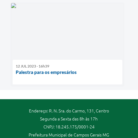
12 JUL 2023 - 16h39
Palestra para os empresários
Endereço: R. N. Sra. do Carmo, 131, Centro
Segunda a Sexta das 8h às 17h
CNPJ: 18.245.175/0001-24
Prefeitura Municipal de Campos Gerais MG