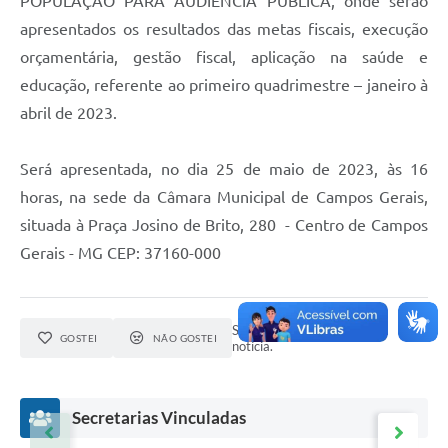
POPULAÇÃO PARA AUDIÊNCIA PÚBLICA, onde serão
apresentados os resultados das metas fiscais, execução
orçamentária, gestão fiscal, aplicação na saúde e
educação, referente ao primeiro quadrimestre – janeiro à
abril de 2023.
Será apresentada, no dia 25 de maio de 2023, às 16
horas, na sede da Câmara Municipal de Campos Gerais,
situada à Praça Josino de Brito, 280 - Centro de Campos
Gerais - MG CEP: 37160-000
Seja o primeiro a curtir esta
GOSTEI
NÃO GOSTEI
notícia.
Secretarias Vinculadas