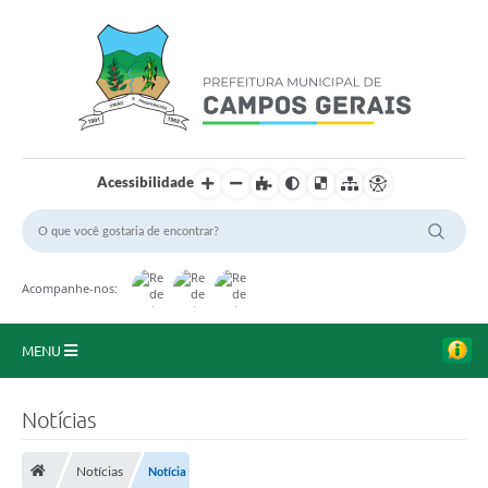
Acessibilidade
Acompanhe-nos:
MENU
Início
Notícias
O Município
Notícias
Notícia
A Prefeitura