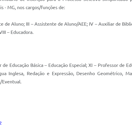
s - MG, nos cargos/funções de:
te de Aluno; III – Assistente de Aluno/AEE; IV – Auxiliar de Bibli
 VIII – Educadora.
or de Educação Básica – Educação Especial; XI – Professor de 
íngua Inglesa, Redação e Expressão, Desenho Geométrico, Mate
/Eventual.
2