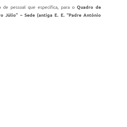
ato de pessoal que especifica, para o
Quadro de
 Júlio” – Sede (antiga E. E. “Padre Antônio