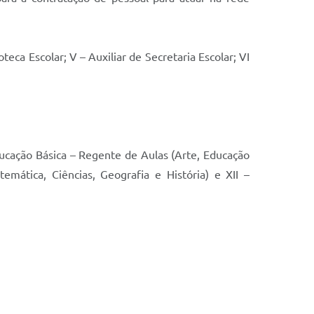
oteca Escolar; V – Auxiliar de Secretaria Escolar; VI
Educação Básica – Regente de Aulas (Arte, Educação
mática, Ciências, Geografia e História) e XII –