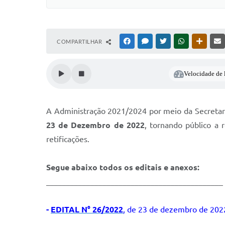
COMPARTILHAR
FACEBOOK
MESSENGER
TWITTER
WHATSAPP
OUTRAS
Velocidade de l
A Administração 2021/2024 por meio da Secretar
23 de Dezembro de 2022
, tornando público a 
retificações.
Segue abaixo todos os editais e anexos:
____________________________________________
-
EDITAL N° 26/2022
, de 23 de dezembro de 202