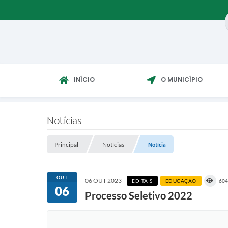
INÍCIO
O MUNICÍPIO
Notícias
Principal
Notícias
Notícia
OUT
06 OUT 2023
EDITAIS
EDUCAÇÃO
604
06
Processo Seletivo 2022