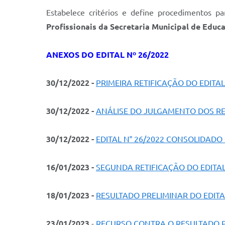
Estabelece critérios e define procedimentos par
Profissionais da Secretaria Municipal de Educ
ANEXOS DO EDITAL Nº 26/2022
30/12/2022 -
PRIMEIRA RETIFICAÇÃO DO EDITAL
30/12/2022
-
ANÁLISE DO JULGAMENTO DOS RE
30/12/2022
-
EDITAL N° 26/2022 CONSOLIDADO
16/01/2023 -
SEGUNDA RETIFICAÇÃO DO EDITAL
18/01/2023 -
RESULTADO PRELIMINAR DO EDITA
23/01/2023
-
RECURSO CONTRA O RESULTADO PR