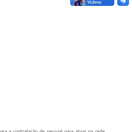
para a contratação de pessoal para atuar na rede