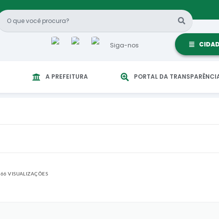
CIDA
Siga-nos
A PREFEITURA
PORTAL DA TRANSPARÊNCI
66 VISUALIZAÇÕES