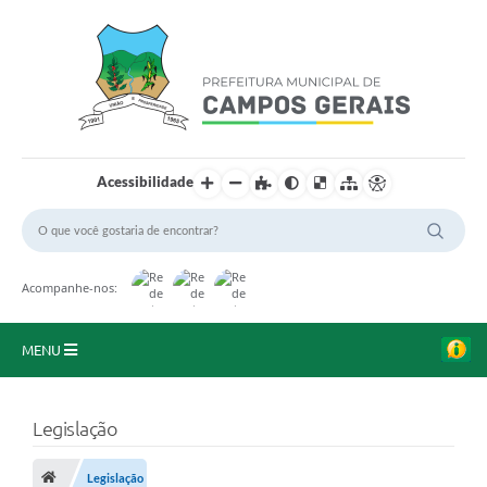
Acessibilidade
Acompanhe-nos:
MENU
Início
Legislação
O Município
Legislação
A Prefeitura