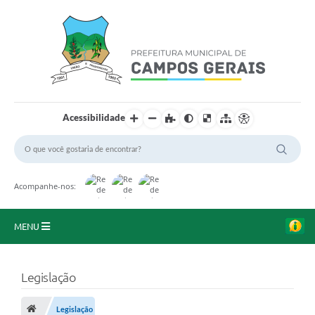
Acessibilidade
Acompanhe-nos:
MENU
Início
Legislação
O Município
Legislação
A Prefeitura