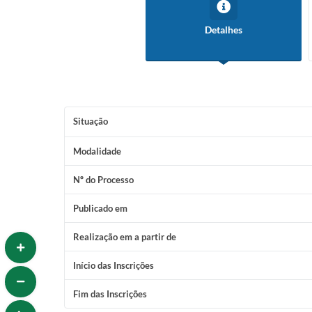
Detalhes
Situação
Modalidade
Nº do Processo
Publicado em
Realização em a partir de
Início das Inscrições
Fim das Inscrições