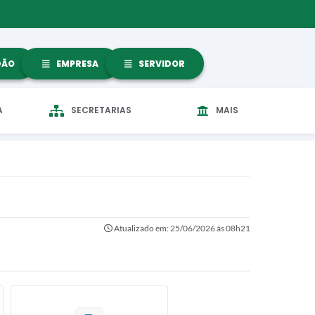
DÃO
EMPRESA
SERVIDOR
A
SECRETARIAS
MAIS
Atualizado em: 25/06/2026 às 08h21