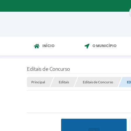
INÍCIO
O MUNICÍPIO
Editais de Concurso
Principal
Editais
Editais de Concurso
ED