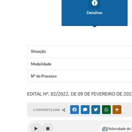
Detalhes
Situação
Modalidade
Nº do Processo
EDITAL Nº. 02/2022, DE 09 DE FEVEREIRO DE 
COMPARTILHAR
FACEBOOK
MESSENGER
TWITTER
WHATSAPP
OUTRAS
Velocidade de l