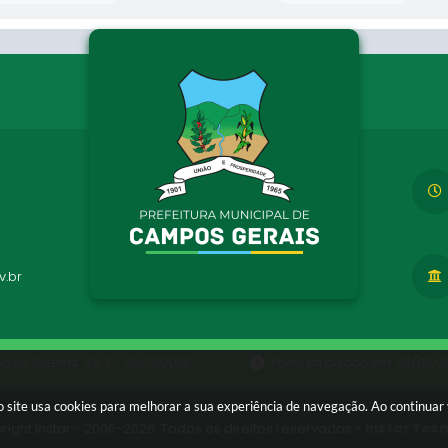
.br
ão do Sistema:
3.5.3 - 19/06/2026
Portal atualizado em:
06/08/20
 site usa cookies para melhorar a sua experiência de navegação. Ao continua
right Instar - 2006-2026. Todos os direitos reservados -
Instar Tec