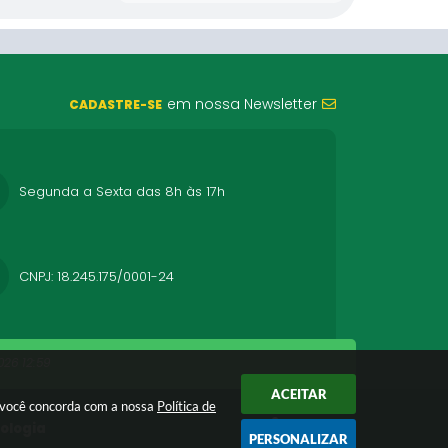
em nossa Newsletter
CADASTRE-SE
Segunda a Sexta das 8h às 17h
CNPJ: 18.245.175/0001-24
26 12:59
ACEITAR
r você concorda com a nossa
Política de
nologia
PERSONALIZAR