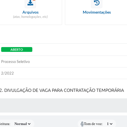
Arquivos
Movimentações
(atas, homologações, etc)
ABERTO
Processo Seletivo
2/2022
2022. DIVULGAÇÃO DE VAGA PARA CONTRATAÇÃO TEMPORÁRIA
 MÍDIAS
eitura:
Tom de voz: