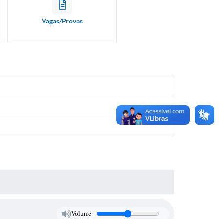
Vagas/Provas
Volume