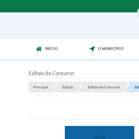
INÍCIO
O MUNICÍPIO
Editais de Concurso
Principal
Editais
Editais de Concurso
Ed