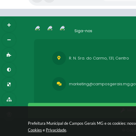
Siga-nos
R. N. Sra. do Carmo, 131, Centro
marketing@camposgerais.mg.gov
Vers
Prefeitura Municipal de Campos Gerais MG e os cookies: nosso
© Copy
Cookies
e
Privacidade
.