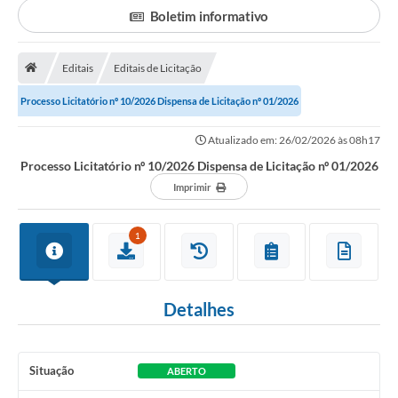
Boletim informativo
Portal da Transparência
Editais
Editais de Licitação
Secretarias
Processo Licitatório nº 10/2026 Dispensa de Licitação nº 01/2026
Mais
Atualizado em: 26/02/2026 às 08h17
Processo Licitatório nº 10/2026 Dispensa de Licitação nº 01/2026
Imprimir
1
Detalhes
Situação
ABERTO