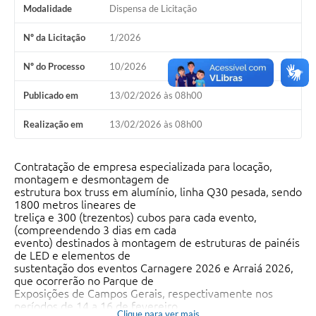
Modalidade
Dispensa de Licitação
Nº da Licitação
1/2026
Nº do Processo
10/2026
Publicado em
13/02/2026 às 08h00
Realização em
13/02/2026 às 08h00
Contratação de empresa especializada para locação,
montagem e desmontagem de
estrutura box truss em alumínio, linha Q30 pesada, sendo
1800 metros lineares de
treliça e 300 (trezentos) cubos para cada evento,
(compreendendo 3 dias em cada
evento) destinados à montagem de estruturas de painéis
de LED e elementos de
sustentação dos eventos Carnagere 2026 e Arraiá 2026,
que ocorrerão no Parque de
Exposições de Campos Gerais, respectivamente nos
períodos de 14 a 16 de fevereiro
Clique para ver mais