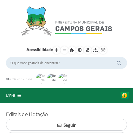
Acessibilidade
Acompanhe-nos:
MENU
Início
Editais de Licitação
O Município
Seguir
A Prefeitura