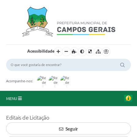
Acessibilidade
Acompanhe-nos:
MENU
Início
Editais de Licitação
O Município
Seguir
A Prefeitura