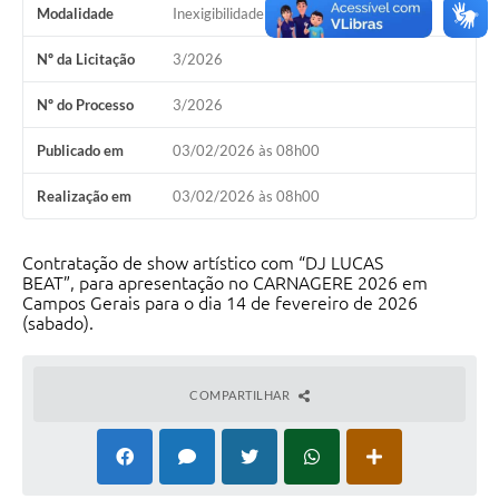
Modalidade
Inexigibilidade
Nº da Licitação
3/2026
Nº do Processo
3/2026
Publicado em
03/02/2026 às 08h00
Realização em
03/02/2026 às 08h00
Contratação de show artístico com “DJ LUCAS
BEAT”, para apresentação no CARNAGERE 2026 em
Campos Gerais para o dia 14 de fevereiro de 2026
(sabado).
COMPARTILHAR