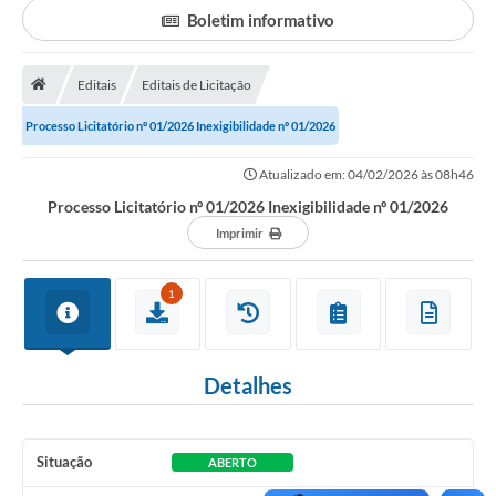
Boletim informativo
Portal da Transparência
Editais
Editais de Licitação
Secretarias
Processo Licitatório nº 01/2026 Inexigibilidade nº 01/2026
Mais
Atualizado em: 04/02/2026 às 08h46
Processo Licitatório nº 01/2026 Inexigibilidade nº 01/2026
Imprimir
1
Detalhes
Situação
ABERTO