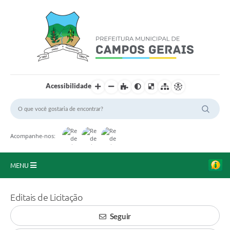
Acessibilidade
Acompanhe-nos:
MENU
Início
Editais de Licitação
O Município
Seguir
A Prefeitura