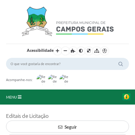
Acessibilidade
Acompanhe-nos:
MENU
Início
Editais de Licitação
O Município
Seguir
A Prefeitura