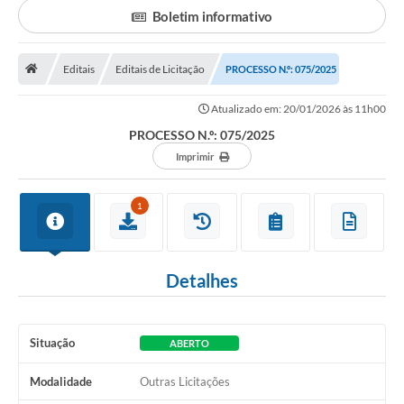
Boletim informativo
Portal da Transparência
Editais
Editais de Licitação
Secretarias
PROCESSO N.º: 075/2025
Mais
Atualizado em: 20/01/2026 às 11h00
PROCESSO N.º: 075/2025
Imprimir
1
Detalhes
Situação
ABERTO
Modalidade
Outras Licitações