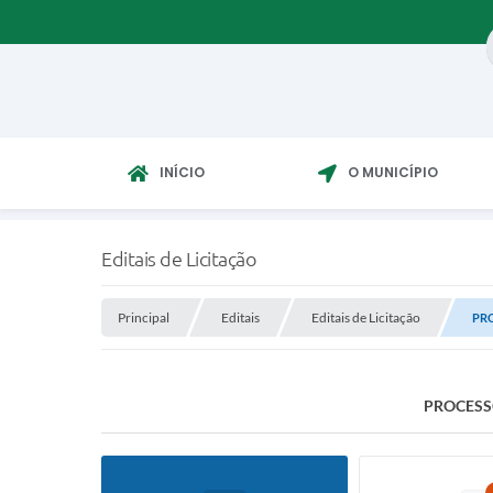
INÍCIO
O MUNICÍPIO
Editais de Licitação
Principal
Editais
Editais de Licitação
PRO
PROCESSO