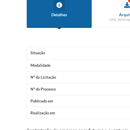
Detalhes
Arqui
(atas, homolog
Situação
Modalidade
Nº da Licitação
Nº do Processo
Publicado em
Realização em