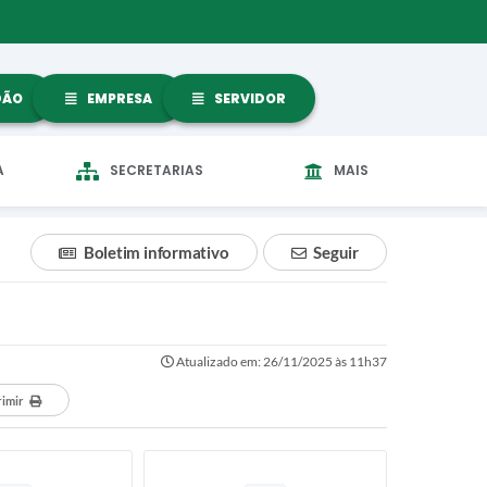
DÃO
EMPRESA
SERVIDOR
A
SECRETARIAS
MAIS
Boletim informativo
Seguir
Atualizado em: 26/11/2025 às 11h37
rimir