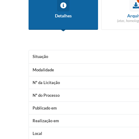
Detalhes
Arqui
(atas, homolog
Situação
Modalidade
Nº da Licitação
Nº do Processo
Publicado em
Realização em
Local