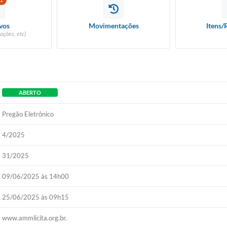
1
vos
Movimentações
Itens/
ações, etc)
ABERTO
Pregão Eletrônico
4/2025
31/2025
09/06/2025 às 14h00
25/06/2025 às 09h15
www.ammlicita.org.br.