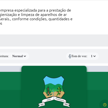
 empresa especializada para a prestação de
gienização e limpeza de aparelhos de ar
erais., conforme condições, quantidades e
os
 MÍDIAS
eitura:
Tom de voz: