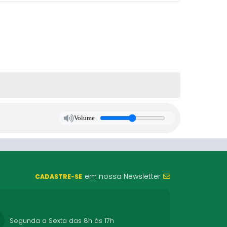
Volume
em nossa Newsletter
CADASTRE-SE
Segunda a Sexta das 8h às 17h