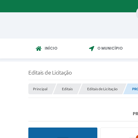
INÍCIO
O MUNICÍPIO
Editais de Licitação
Principal
Editais
Editais de Licitação
PRO
PR