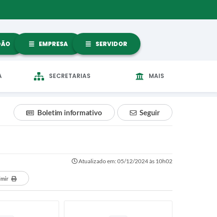
DÃO
EMPRESA
SERVIDOR
A
SECRETARIAS
MAIS
Boletim informativo
Seguir
Atualizado em: 05/12/2024 às 10h02
imir