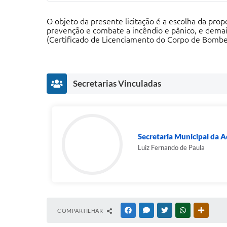
O objeto da presente licitação é a escolha da pro
prevenção e combate a incêndio e pânico, e dema
(Certificado de Licenciamento do Corpo de Bombei
Secretarias Vinculadas
Secretaria Municipal da A
Luiz Fernando de Paula
COMPARTILHAR
FACEBOOK
MESSENGER
TWITTER
WHATSAPP
OUTRAS