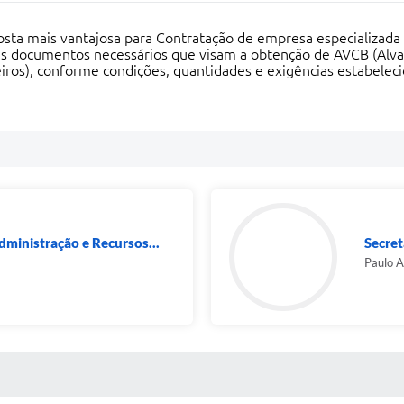
posta mais vantajosa para Contratação de empresa especializada
is documentos necessários que visam a obtenção de AVCB (Alva
ros), conforme condições, quantidades e exigências estabelecid
dministração e Recursos...
Secret
Paulo 
 MÍDIAS