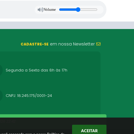
Volume
em nossa Newsletter
CADASTRE-SE
Segunda a Sexta das 8h às 17h
CNPJ: 18.245.175/0001-24
26 22:42
ACEITAR