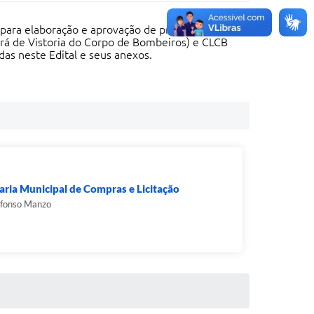
 para elaboração e aprovação de projetos de
rá de Vistoria do Corpo de Bombeiros) e CLCB
as neste Edital e seus anexos.
aria Municipal de Compras e Licitação
Afonso Manzo