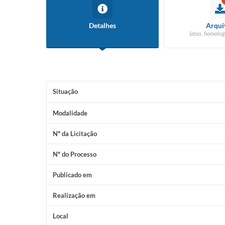
Detalhes
Arqui
(atas, homolog
Situação
Modalidade
Nº da Licitação
Nº do Processo
Publicado em
Realização em
Local