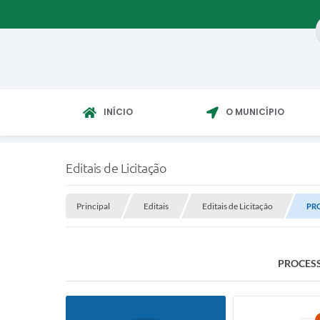
INÍCIO
O MUNICÍPIO
Editais de Licitação
Principal
Editais
Editais de Licitação
PRO
PROCESS