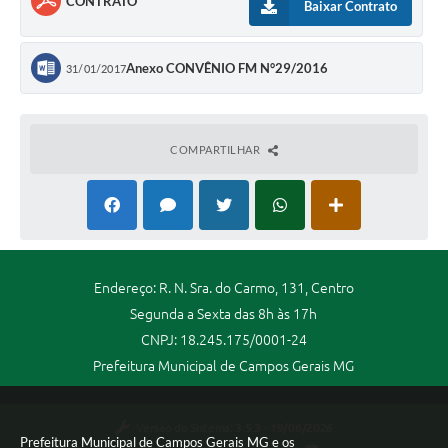
CONTRATO
Baixar Contrato
Anexo CONVÊNIO FM N°29/2016
31/01/2017
COMPARTILHAR
Endereço: R. N. Sra. do Carmo, 131, Centro
Segunda a Sexta das 8h às 17h
CNPJ: 18.245.175/0001-24
Prefeitura Municipal de Campos Gerais MG
Versão do Sistema:
3.5.3 - 19/06/2026
Prefeitura Municipal de Campos Gerais MG e os