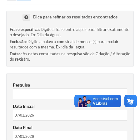
Portal da Transparência
Dica para refinar os resultados encontrados
Secretarias
Frase específica:
Digite a frase entre aspas para filtrar exatamente
o desejado. Ex: "dia da água".
Mais
Exclusão:
Digite a palavra com sinal de menos (-) para excluir
resultados com a mesma. Ex: dia da -agua.
Datas:
As datas consultadas na pesquisa são de Criação / Alteração
do registro.
Pesquisa
Data Inicial
Data Final