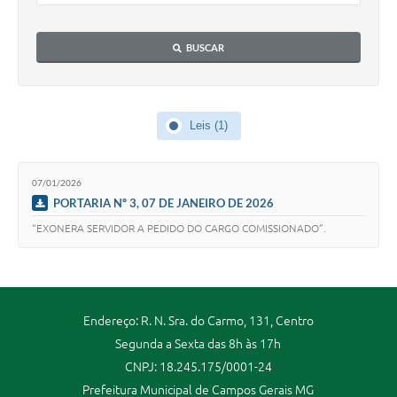
BUSCAR
Leis (1)
07/01/2026
PORTARIA Nº 3, 07 DE JANEIRO DE 2026
“EXONERA SERVIDOR A PEDIDO DO CARGO COMISSIONADO”.
Endereço: R. N. Sra. do Carmo, 131, Centro
Segunda a Sexta das 8h às 17h
CNPJ: 18.245.175/0001-24
Prefeitura Municipal de Campos Gerais MG