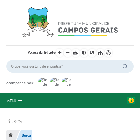
Acessibilidade
Acompanhe-nos:
MENU
Início
Busca
O Município
Busca
A Prefeitura