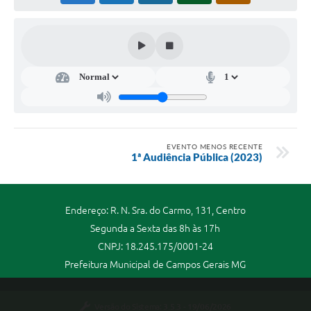
EVENTO MENOS RECENTE
1ª Audiência Pública (2023)
Endereço: R. N. Sra. do Carmo, 131, Centro
Segunda a Sexta das 8h às 17h
CNPJ: 18.245.175/0001-24
Prefeitura Municipal de Campos Gerais MG
Versão do Sistema:
3.5.3 - 19/06/2026