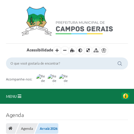
Acessibilidade
Acompanhe-nos:
MENU
Início
Agenda
O Município
Agenda
Arraiá 2026
A Prefeitura