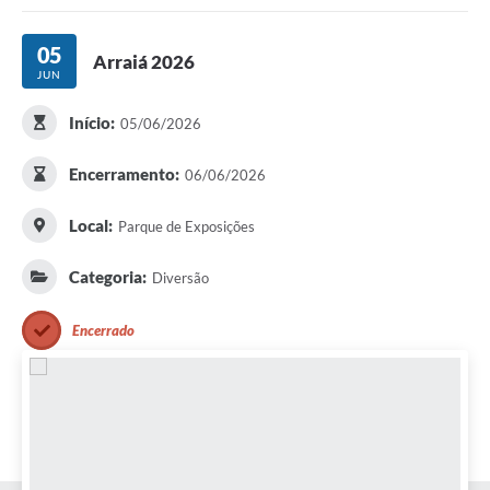
Portal da Transparência
05
Arraiá 2026
JUN
Secretarias
Início:
05/06/2026
Mais
Encerramento:
06/06/2026
Local:
Parque de Exposições
Categoria:
Diversão
Encerrado