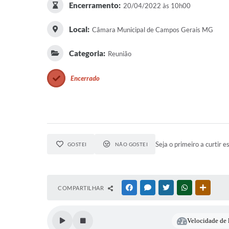
Encerramento:
20/04/2022 às 10h00
Local:
Câmara Municipal de Campos Gerais MG
Categoria:
Reunião
Encerrado
Seja o primeiro a curtir e
GOSTEI
NÃO GOSTEI
COMPARTILHAR
FACEBOOK
MESSENGER
TWITTER
WHATSAPP
OUTRAS
Velocidade de l