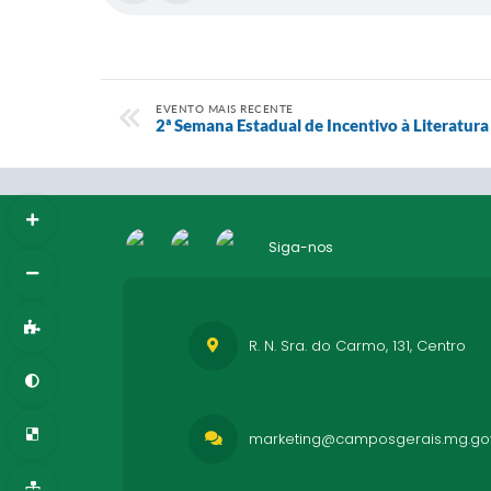
EVENTO MAIS RECENTE
2ª Semana Estadual de Incentivo à Literatura
Siga-nos
R. N. Sra. do Carmo, 131, Centro
marketing@camposgerais.mg.gov