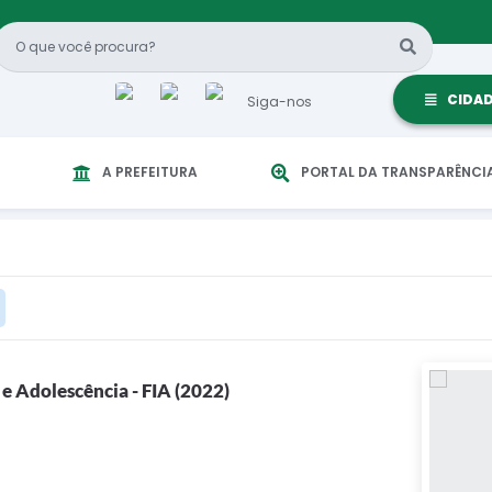
CIDA
Siga-nos
A PREFEITURA
PORTAL DA TRANSPARÊNCI
 e Adolescência - FIA (2022)