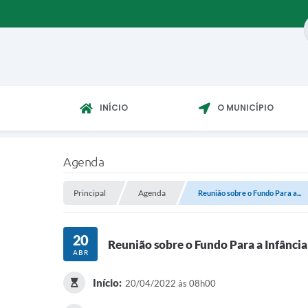
INÍCIO
O MUNICÍPIO
Agenda
Principal
Agenda
Reunião sobre o Fundo Para a...
20
Reunião sobre o Fundo Para a Infância
ABR
Início:
20/04/2022 às 08h00