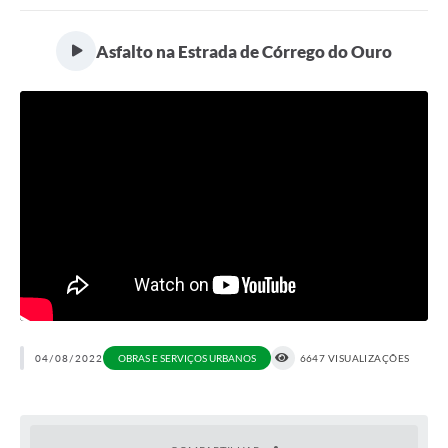
Portal da Transparência
Asfalto na Estrada de Córrego do Ouro
Secretarias
Mais
04/08/2022
OBRAS E SERVIÇOS URBANOS
6647 VISUALIZAÇÕES