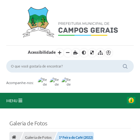
Acessibilidade
Acompanhe-nos:
MENU
Início
Galeria de Fotos
O Município
Galeria de Fotos
1ª Feira do Café (2022)
A Prefeitura