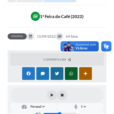
Portal da Transparência
1ª Feira do Café (2022)
Secretarias
Mais
15/09/2022
64 fotos
EVENTOS
COMPARTILHAR