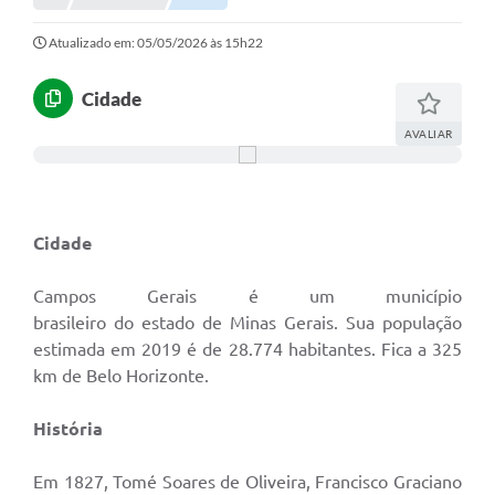
Portal da Transparência
Atualizado em: 05/05/2026 às 15h22
Secretarias
Cidade
Mais
AVALIAR
Cidade
Campos Gerais é um município
brasileiro do estado de Minas Gerais. Sua população
estimada em 2019 é de 28.774 habitantes. Fica a 325
km de Belo Horizonte.
História
Em 1827, Tomé Soares de Oliveira, Francisco Graciano