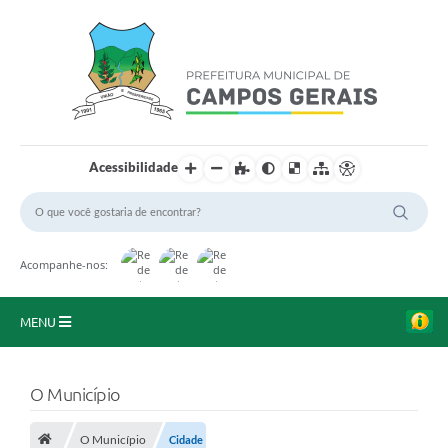
Acessibilidade
Acompanhe-nos:
MENU
Início
O Município
O Município
O Município
Cidade
A Prefeitura