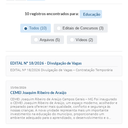
Portal da Transparência
10 registros encontrados para:
Educação
Secretarias
Todos (10)
Editais de Concursos (3)
Mais
Arquivos (5)
Vídeos (2)
EDITAL Nº 18/2026 - Divulgação de Vagas
EDITAL Nº 18/2026 Divulgação de Vagas – Contratação Temporária
15/06/2026
CEMEI Joaquim Ribeiro de Araújo
CEMEI Joaquim Ribeiro de Araújo Campos Gerais – MG Foi inaugurado
o CEMEI Joaquim Ribeiro de Araújo, um espaço moderno, acolhedor e
preparado para oferecer mais qualidade, conforto e segurança às
nossas crianças. A nova unidade representa mais um importante
investimento na educação do município, proporcionando um
ambiente adequado para o aprendizado, o desenvolvimento e o...