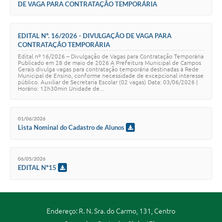
DE VAGA PARA CONTRATAÇÃO TEMPORÁRIA
EDITAL Nº. 16/2026 - DIVULGAÇÃO DE VAGA PARA
CONTRATAÇÃO TEMPORÁRIA
Edital nº 16/2026 – Divulgação de Vagas para Contratação Temporária
Publicado em 28 de maio de 2026 A Prefeitura Municipal de Campos
Gerais divulga vagas para contratação temporária destinadas à Rede
Municipal de Ensino, conforme necessidade de excepcional interesse
público. Auxiliar de Secretaria Escolar (02 vagas) Data: 03/06/2026 |
Horário: 12h30min Unidade de...
01/06/2026
Lista Nominal do Cadastro de Alunos
06/05/2026
EDITAL Nº15
Endereço: R. N. Sra. do Carmo, 131, Centro