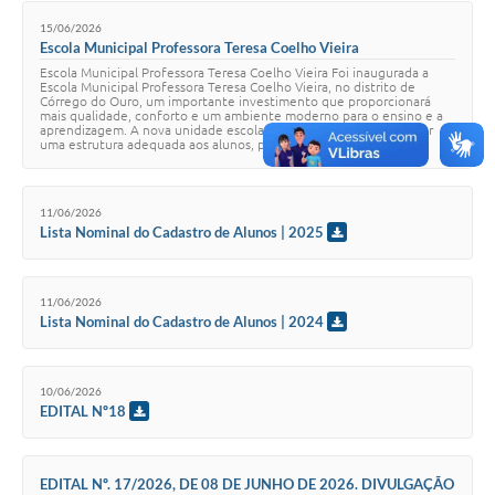
15/06/2026
Escola Municipal Professora Teresa Coelho Vieira
Escola Municipal Professora Teresa Coelho Vieira Foi inaugurada a
Escola Municipal Professora Teresa Coelho Vieira, no distrito de
Córrego do Ouro, um importante investimento que proporcionará
mais qualidade, conforto e um ambiente moderno para o ensino e a
aprendizagem. A nova unidade escolar foi planejada para oferecer
uma estrutura adequada aos alunos, professores e toda a...
11/06/2026
Lista Nominal do Cadastro de Alunos | 2025
11/06/2026
Lista Nominal do Cadastro de Alunos | 2024
10/06/2026
EDITAL Nº18
EDITAL Nº. 17/2026, DE 08 DE JUNHO DE 2026. DIVULGAÇÃO