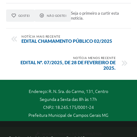
Seja o primeiro a curtir esta
GOSTEI
NÃO GOSTEI
notícia.
NOTÍCIA MAIS RECENTE
EDITAL CHAMAMENTO PÚBLICO 02/2025
NOTÍCIA MENOS RECENTE
EDITAL Nº. 07/2025, DE 28 DE FEVEREIRO DE
2025.
Endereço: R. N. Sra. do Carmo, 131, Centro
Segunda a Sexta das 8h às 17h
CNPJ: 18.245.175/0001-24
Prefeitura Municipal de Campos Gerais MG
Versão do Sistema:
3.5.3 - 19/06/2026