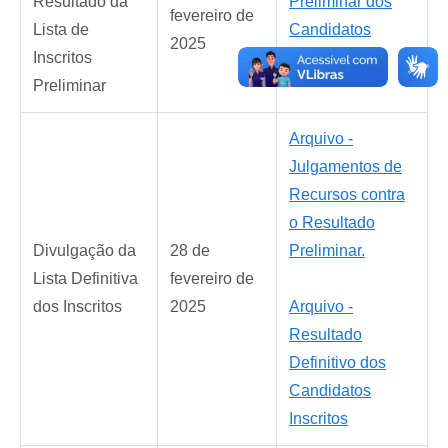
Resultado da
Preliminar dos
fevereiro de
Lista de
Candidatos
2025
Inscritos
Inscritos
Preliminar
Arquivo -
Julgamentos de
Recursos contra
o Resultado
Divulgação da
28 de
Preliminar.
Lista Definitiva
fevereiro de
dos Inscritos
2025
Arquivo -
Resultado
Definitivo dos
Candidatos
Inscritos