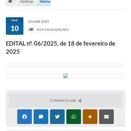
Notícias
Notícia
A Prefeitura
Portal da Transparência
MAR
10 MAR 2025
10
Secretarias
4564 VISUALIZAÇÕES
Mais
EDITAL n°. 06/2025, de 18 de fevereiro de
2025
COMPARTILHAR