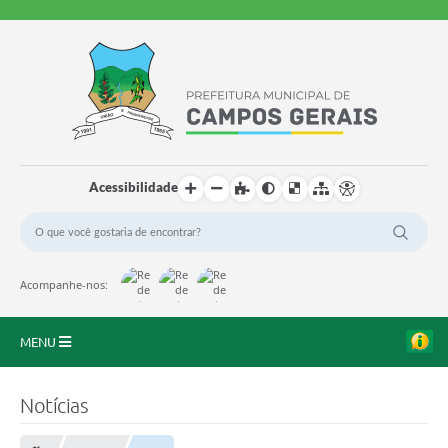
Acessibilidade
Acompanhe-nos:
MENU
Início
Notícias
O Município