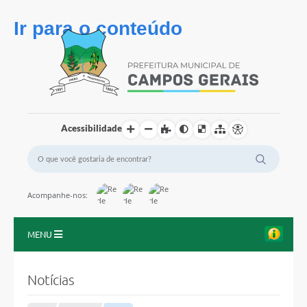
Ir para o conteúdo
Acessibilidade
Acompanhe-nos:
MENU
Início
Notícias
O Município