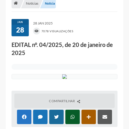
Notícias
Notícia
A Prefeitura
Portal da Transparência
JAN
28 JAN 2025
28
7078 VISUALIZAÇÕES
Secretarias
EDITAL n°. 04/2025, de 20 de janeiro de
Mais
2025
COMPARTILHAR