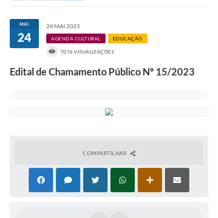
Portal da Transparência
MAI
24 MAI 2023
24
Secretarias
AGENDA CULTURAL
EDUCAÇÃO
7076 VISUALIZAÇÕES
Mais
Edital de Chamamento Público Nº 15/2023
COMPARTILHAR