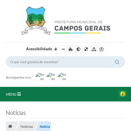
Acessibilidade
Acompanhe-nos:
MENU
Início
Notícias
O Município
Notícias
Notícia
A Prefeitura