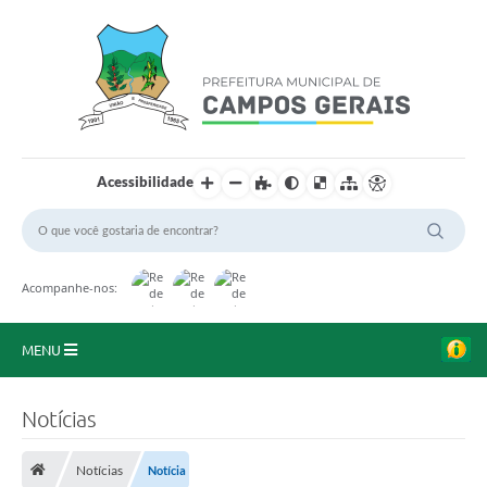
Acessibilidade
Acompanhe-nos:
MENU
Início
Notícias
O Município
Notícias
Notícia
A Prefeitura