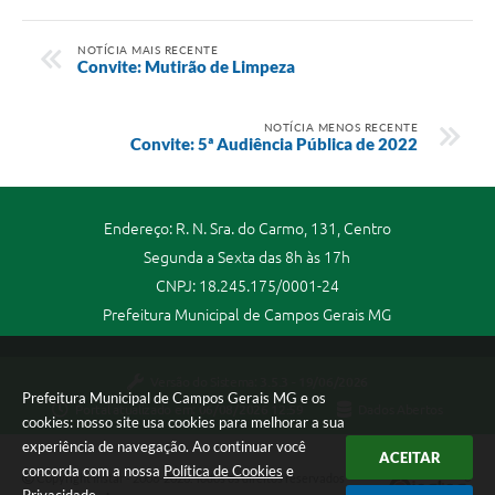
NOTÍCIA MAIS RECENTE
Convite: Mutirão de Limpeza
NOTÍCIA MENOS RECENTE
Convite: 5ª Audiência Pública de 2022
Endereço: R. N. Sra. do Carmo, 131, Centro
Segunda a Sexta das 8h às 17h
CNPJ: 18.245.175/0001-24
Prefeitura Municipal de Campos Gerais MG
Versão do Sistema:
3.5.3 - 19/06/2026
Prefeitura Municipal de Campos Gerais MG e os
Portal atualizado em:
06/08/2026 12:59
Dados Abertos
cookies: nosso site usa cookies para melhorar a sua
experiência de navegação. Ao continuar você
ACEITAR
concorda com a nossa
Política de Cookies
e
Copyright Instar - 2006-2026. Todos os direitos reservados -