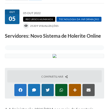
Portal da Transparência
OUT
05 OUT 2022
05
Secretarias
RECURSOS HUMANOS
TECNOLOGIA DA INFORMAÇÃO
25209 VISUALIZAÇÕES
Mais
Servidores: Novo Sistema de Holerite Online
COMPARTILHAR