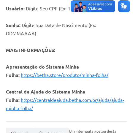
Usuário:
Digite Seu CPF (Ex: 11122233344)
Senha:
Digite Sua Data de Nascimento (Ex:
DDMMAAAA)
MAIS INFORMAÇÕES:
Apresentação do Sistema Minha
Folha:
h
ttps://betha.store/produto/minha-folha
/
Central de Ajuda do Sistema Minha
Folha:
https://centraldeajuda.betha.com.br/ajuda/ajuda-
minha-folha
/
Um internauta gostou desta