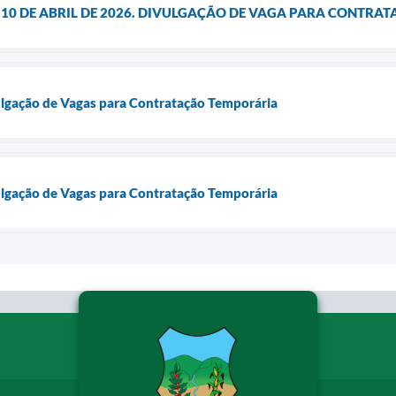
 DE 10 DE ABRIL DE 2026. DIVULGAÇÃO DE VAGA PARA CONTR
ulgação de Vagas para Contratação Temporária
ulgação de Vagas para Contratação Temporária