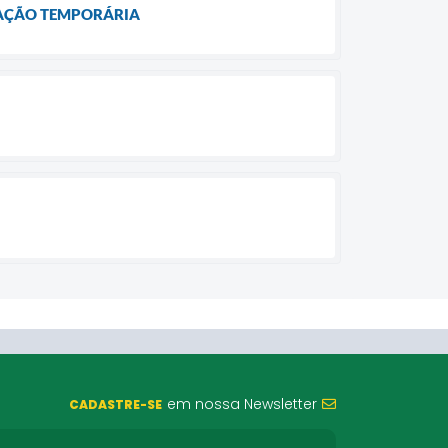
ATAÇÃO TEMPORÁRIA
em nossa Newsletter
CADASTRE-SE