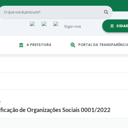
CIDA
Siga-nos
A PREFEITURA
PORTAL DA TRANSPARÊNCI
S
ificação de Organizações Sociais 0001/2022