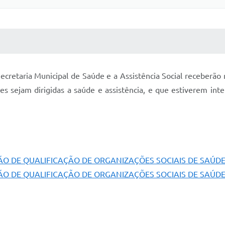
 MÍDIAS
RECEBA NOTÍCIAS
cretaria Municipal de Saúde e a Assistência Social receberão 
dades sejam dirigidas a saúde e assistência, e que estiverem i
ÃO DE QUALIFICAÇÃO DE ORGANIZAÇÕES SOCIAIS DE SAÚDE 
ÃO DE QUALIFICAÇÃO DE ORGANIZAÇÕES SOCIAIS DE SAÚDE