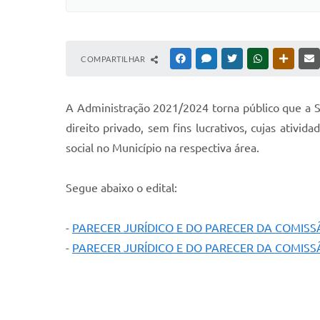
COMPARTILHAR
FACEBOOK
MESSENGER
TWITTER
WHATSAPP
OUTRAS
A Administração 2021/2024 torna público que a Se
direito privado, sem fins lucrativos, cujas ativi
social no Município na respectiva área.
Segue abaixo o edital:
-
PARECER JURÍDICO E DO PARECER DA COMISS
-
PARECER JURÍDICO E DO PARECER DA COMISS