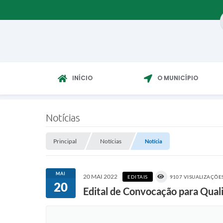
INÍCIO
O MUNICÍPIO
Notícias
Principal
Notícias
Notícia
MAI
20 MAI 2022
EDITAIS
9107 VISUALIZAÇÕE
20
Edital de Convocação para Qual