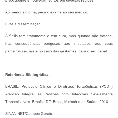
preocupante e houveram surtos em diversas regiões.
Ao menor sintoma, peça o exame ao seu médico.
Evite a disseminação.
A Sífilis tem tratamento e tem cura, mas quando não tratada,
traz conseqüências perigosas aos infectados, aos seus
parceiros sexuais e no caso das gestantes, para o seu bebê!
Referência Bibliográfica:
BRASIL. Protocolo Clínico e Diretrizes Terapêuticas (PCDT)
Atenção Integral às Pessoas com Infecções Sexualmente
Transmissíveis. Brasília-DF: Brasil, Ministério da Saúde, 2016.
SINAN NET/Campos Gerais.