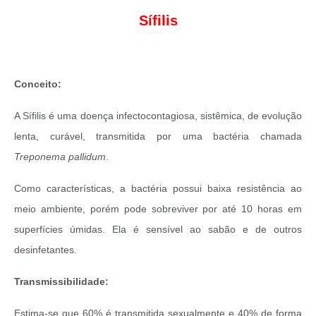
Sífilis
Conceito:
A Sífilis é uma doença infectocontagiosa, sistêmica, de evolução
lenta, curável, transmitida por uma bactéria chamada
Treponema pallidum
.
Como características, a bactéria possui baixa resistência ao
meio ambiente, porém pode sobreviver por até 10 horas em
superfícies úmidas. Ela é sensível ao sabão e de outros
desinfetantes.
Transmissibilidade:
Estima-se que 60% é transmitida sexualmente e 40% de forma