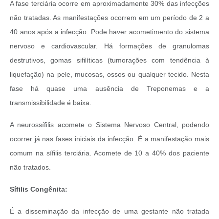
A fase terciária ocorre em aproximadamente 30% das infecções
não tratadas. As manifestações ocorrem em um período de 2 a
40 anos após a infecção. Pode haver acometimento do sistema
nervoso e cardiovascular. Há formações de granulomas
destrutivos, gomas sifilíticas (tumorações com tendência à
liquefação) na pele, mucosas, ossos ou qualquer tecido. Nesta
fase há quase uma ausência de Treponemas e a
transmissibilidade é baixa.
A neurossífilis acomete o Sistema Nervoso Central, podendo
ocorrer já nas fases iniciais da infecção. É a manifestação mais
comum na sífilis terciária. Acomete de 10 a 40% dos paciente
não tratados.
Sífilis Congênita:
É a disseminação da infecção de uma gestante não tratada