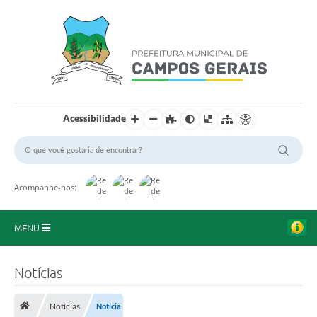
Acessibilidade
Acompanhe-nos:
MENU
Início
Notícias
O Município
Notícias
Notícia
A Prefeitura