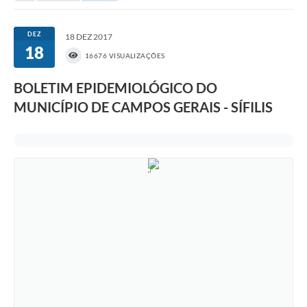
Portal da Transparência
DEZ
18 DEZ 2017
18
Secretarias
16676 VISUALIZAÇÕES
Mais
BOLETIM EPIDEMIOLÓGICO DO
MUNICÍPIO DE CAMPOS GERAIS - SÍFILIS