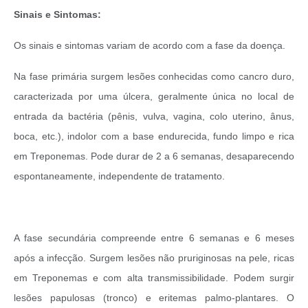
Sinais e Sintomas:
Os sinais e sintomas variam de acordo com a fase da doença.
Na fase primária surgem lesões conhecidas como cancro duro,
caracterizada por uma úlcera, geralmente única no local de
entrada da bactéria (pênis, vulva, vagina, colo uterino, ânus,
boca, etc.), indolor com a base endurecida, fundo limpo e rica
em Treponemas. Pode durar de 2 a 6 semanas, desaparecendo
espontaneamente, independente de tratamento.
A fase secundária compreende entre 6 semanas e 6 meses
após a infecção. Surgem lesões não pruriginosas na pele, ricas
em Treponemas e com alta transmissibilidade. Podem surgir
lesões papulosas (tronco) e eritemas palmo-plantares. O