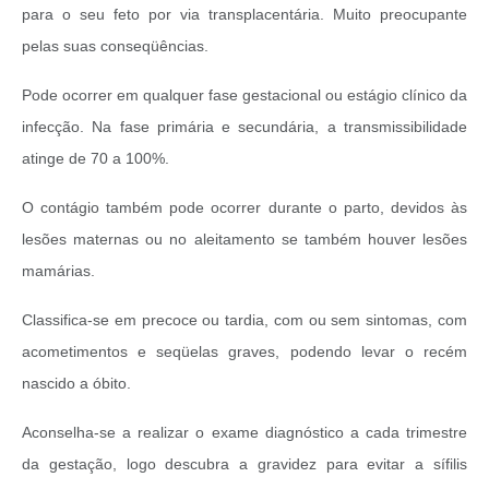
para o seu feto por via transplacentária. Muito preocupante
pelas suas conseqüências.
Pode ocorrer em qualquer fase gestacional ou estágio clínico da
infecção. Na fase primária e secundária, a transmissibilidade
atinge de 70 a 100%.
O contágio também pode ocorrer durante o parto, devidos às
lesões maternas ou no aleitamento se também houver lesões
mamárias.
Classifica-se em precoce ou tardia, com ou sem sintomas, com
acometimentos e seqüelas graves, podendo levar o recém
nascido a óbito.
Aconselha-se a realizar o exame diagnóstico a cada trimestre
da gestação, logo descubra a gravidez para evitar a sífilis