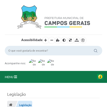
Acessibilidade
Acompanhe-nos:
MENU
Início
Legislação
O Município
Legislação
A Prefeitura