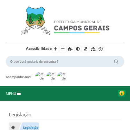
Acessibilidade
Acompanhe-nos:
MENU
Início
Legislação
O Município
Legislação
A Prefeitura