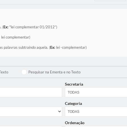
. (
Ex:
"lei complementar 01/2012”)
:
lei complementar)
as palavras subtraindo aquela. (
Ex:
lei -complementar)
Texto
Pesquisar na Ementa e no Texto
Secretaria
Categoria
Ordenação