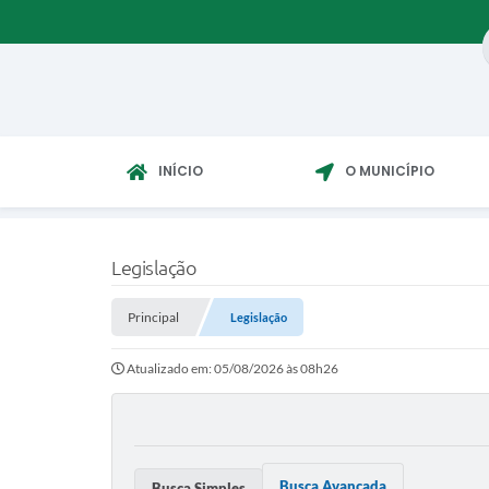
INÍCIO
O MUNICÍPIO
Legislação
Principal
Legislação
Atualizado em: 05/08/2026 às 08h26
Busca Avançada
Busca Simples