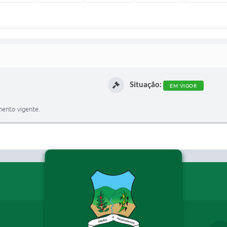
Situação:
EM VIGOR
ento vigente.