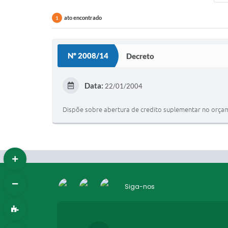
ato encontrado
1
Nº 2008/14
Decreto
Data:
22/01/2004
Dispõe sobre abertura de credito suplementar no orçam
Siga-nos