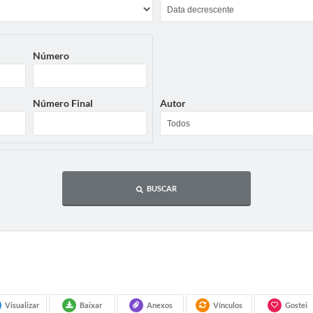
Número
Número Final
Autor
BUSCAR
Visualizar
Baixar
Anexos
Vínculos
Gostei