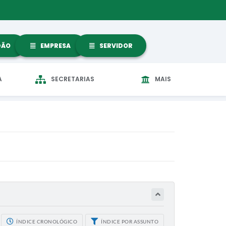
DÃO
EMPRESA
SERVIDOR
A
SECRETARIAS
MAIS
ÍNDICE CRONOLÓGICO
ÍNDICE POR ASSUNTO