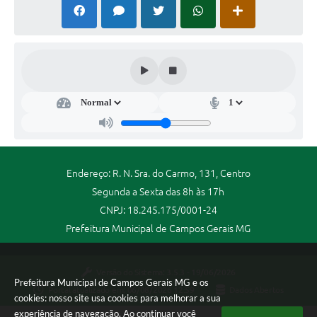
Endereço: R. N. Sra. do Carmo, 131, Centro
Segunda a Sexta das 8h às 17h
CNPJ: 18.245.175/0001-24
Prefeitura Municipal de Campos Gerais MG
Versão do Sistema:
3.5.3 - 19/06/2026
Prefeitura Municipal de Campos Gerais MG e os
Portal atualizado em:
06/08/2026 12:59
Dados Abertos
cookies: nosso site usa cookies para melhorar a sua
experiência de navegação. Ao continuar você