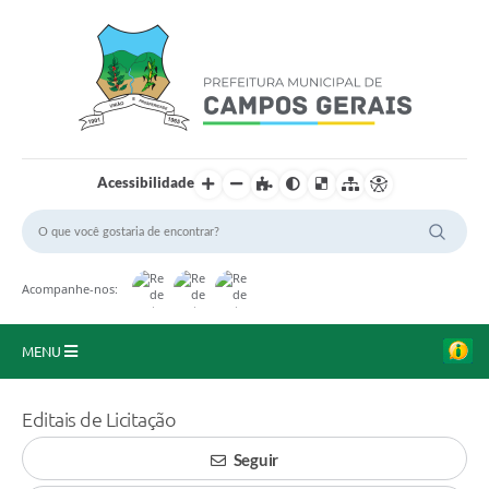
Acessibilidade
Acompanhe-nos:
MENU
Início
Editais de Licitação
O Município
Seguir
A Prefeitura