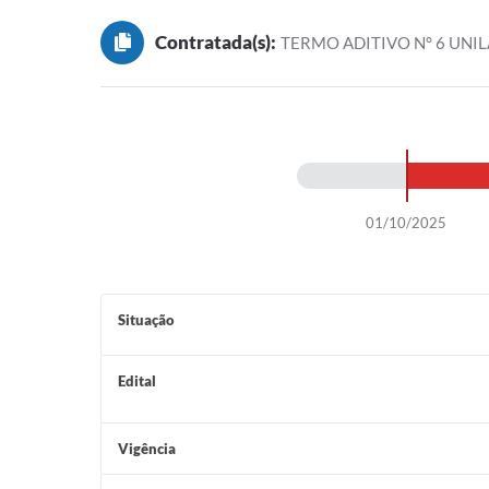
Contratada(s):
TERMO ADITIVO N° 6 UNI
01/10/2025
Situação
Edital
Vigência