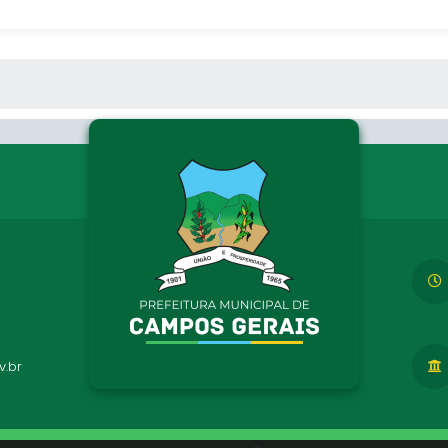
 MÍDIAS
.br