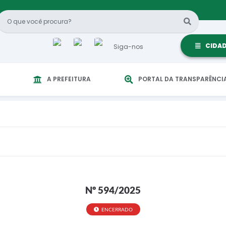
CIDA
Siga-nos
A PREFEITURA
PORTAL DA TRANSPARÊNCI
Nº 594/2025
ENCERRADO