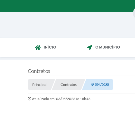
INÍCIO
O MUNICÍPIO
Contratos
Principal
Contratos
Nº 594/2025
Atualizado em: 03/05/2026 às 18h46