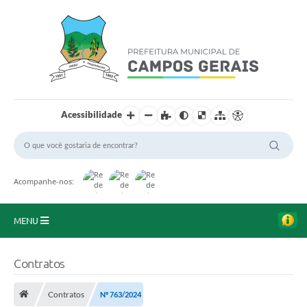
Acessibilidade
Acompanhe-nos:
MENU
Início
Contratos
O Município
Contratos
Nº 763/2024
A Prefeitura