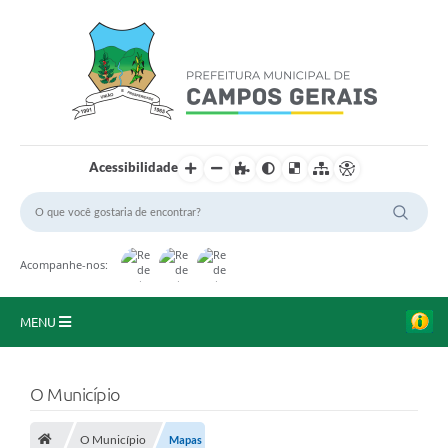
Acessibilidade
Acompanhe-nos:
MENU
Início
O Município
O Município
O Município
Mapas
A Prefeitura