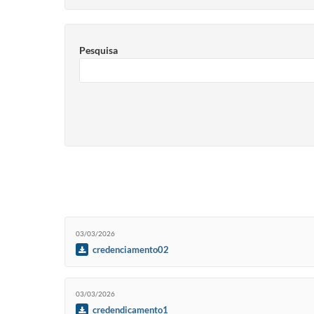
Pesquisa
03/03/2026
credenciamento02
03/03/2026
credendicamento1