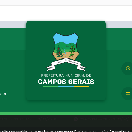
.br
ão do Sistema:
3.5.3 - 19/06/2026
Portal atualizado em:
06/08/20
 site usa cookies para melhorar a sua experiência de navegação. Ao continua