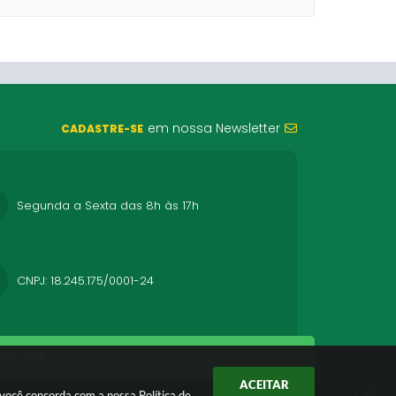
em nossa Newsletter
CADASTRE-SE
Segunda a Sexta das 8h às 17h
CNPJ: 18.245.175/0001-24
26 12:59
ACEITAR
r você concorda com a nossa
Política de