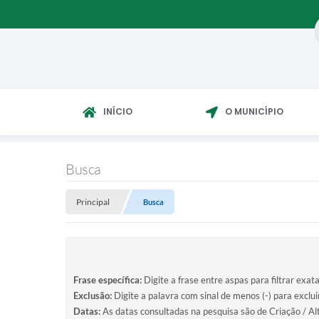
INÍCIO
O MUNICÍPIO
Busca
Principal
Busca
Frase específica:
Digite a frase entre aspas para filtrar exat
Exclusão:
Digite a palavra com sinal de menos (-) para exclu
Datas:
As datas consultadas na pesquisa são de Criação / Al