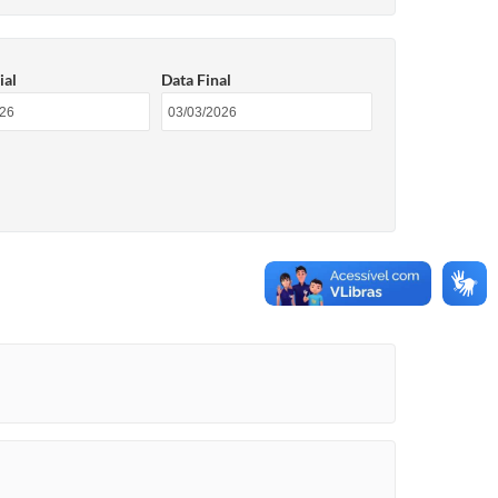
ial
Data Final