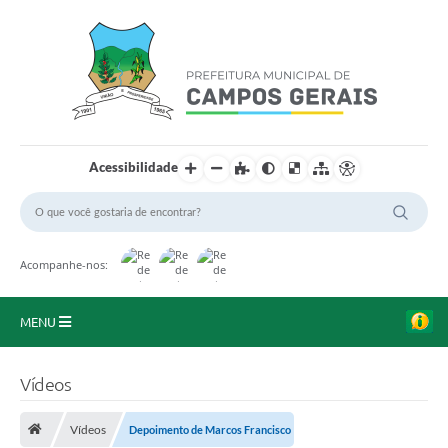
Acessibilidade
Acompanhe-nos:
MENU
Início
Vídeos
O Município
Vídeos
Depoimento de Marcos Francisco
A Prefeitura