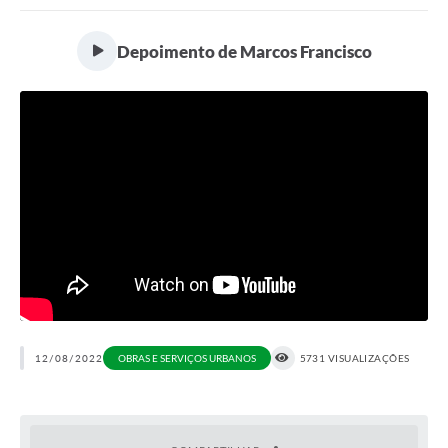
Portal da Transparência
Depoimento de Marcos Francisco
Secretarias
Mais
12/08/2022
OBRAS E SERVIÇOS URBANOS
5731 VISUALIZAÇÕES