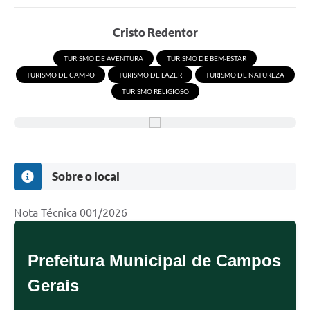
Portal da Transparência
Cristo Redentor
Secretarias
TURISMO DE AVENTURA
TURISMO DE BEM-ESTAR
TURISMO DE CAMPO
TURISMO DE LAZER
TURISMO DE NATUREZA
Mais
TURISMO RELIGIOSO
Sobre o local
Nota Técnica 001/2026
Prefeitura Municipal de Campos
Gerais