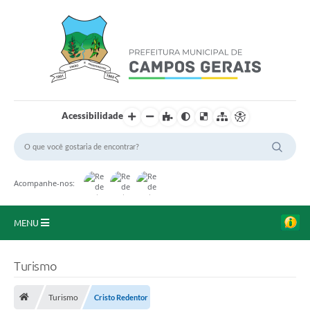
Acessibilidade
Acompanhe-nos:
MENU
Início
Turismo
O Município
Turismo
Cristo Redentor
A Prefeitura