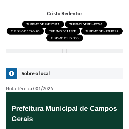
Portal da Transparência
Cristo Redentor
Secretarias
TURISMO DE AVENTURA
TURISMO DE BEM-ESTAR
TURISMO DE CAMPO
TURISMO DE LAZER
TURISMO DE NATUREZA
Mais
TURISMO RELIGIOSO
Sobre o local
Nota Técnica 001/2026
Prefeitura Municipal de Campos
Gerais