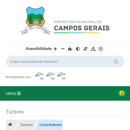
Acessibilidade
Acompanhe-nos:
MENU
Início
Turismo
O Município
Turismo
Cristo Redentor
A Prefeitura