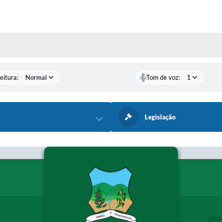
 MÍDIAS
eitura:
Tom de voz:
Legislação