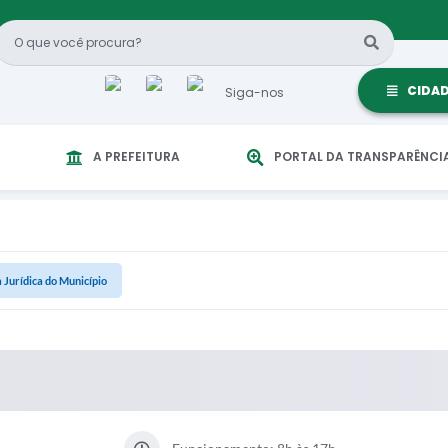
CIDA
Siga-nos
A PREFEITURA
PORTAL DA TRANSPARÊNCI
 Jurídica do Município