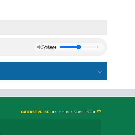
Volume
em nossa Newsletter
CADASTRE-SE