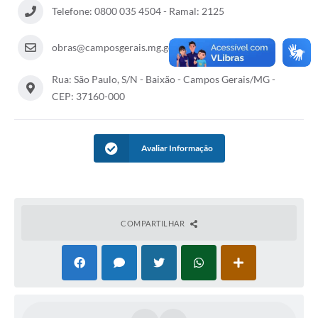
Telefone: 0800 035 4504 - Ramal: 2125
obras@camposgerais.mg.gov.br
Rua: São Paulo, S/N - Baixão - Campos Gerais/MG -
CEP: 37160-000
Avaliar Informação
COMPARTILHAR